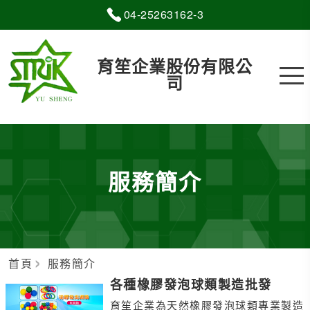
04-2
5
2
6
3162-3
育笙企業股份有限公
司
服務簡介
首頁
服務簡介
各種橡膠發泡球類製造批發
育笙企業為天然橡膠發泡球類專業製造