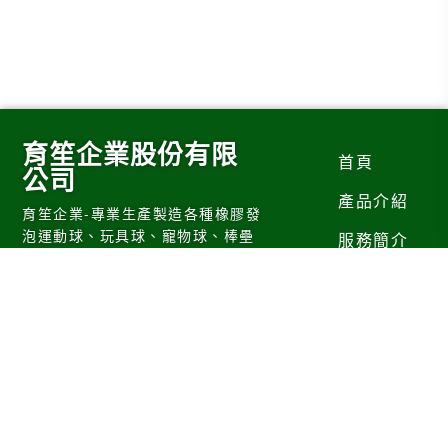
育笙企業股份有限
首頁
公司
產品介紹
育笙企業-專業生產製造各種橡膠發
泡運動球、玩具球、寵物球、棒壘
服務簡介
球， 產品優質、交貨迅速。
產業資訊
隱私權政策
歷史詢價
Copyright
育笙企業股份有限公司