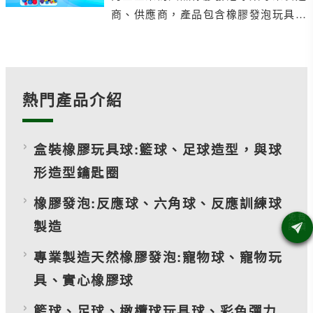
商、供應商，產品包含橡膠發泡玩具
球、寵物球、橡膠壘球、橡膠棒球、橡
膠壘球、日式空心球、高爾夫練習
熱門產品介紹
盒裝橡膠玩具球:籃球、足球造型，與球
形造型鑰匙圈
橡膠發泡:反應球、六角球、反應訓練球
製造
專業製造天然橡膠發泡:寵物球、寵物玩
具、實心橡膠球
籃球、足球、橄欖球玩具球、彩色彈力