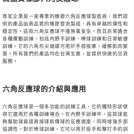
育笙企業是一家專業的橡膠六角反應球製造商，我們提
供的產品由高品質的橡膠發泡製成，具有卓越的彈性和
穩定性。這款六角反應球不僅無毒安全，而且非常適合
各種運動訓練，包括內野手訓練、棒球訓練和日常敏捷
訓練。它的六角形尖端還可用於手部按摩，緩解肌肉緊
張。所有我們的產品均在台灣生產，並提供快速的交貨
服務。
六角反應球的介紹與應用
六角反應球是一個多功能的訓練工具，它的獨特形狀使
得它適用於各種訓練場合。在內野手訓練中，這款球能
夠幫助球員提高接球和傳球的反應速度，同時增強手部
協調性。對於棒球訓練，它可以用於投手和擊打手的訓