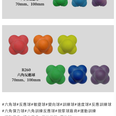
#六角球
#反應球
#敏捷球
#變向球
#訓練球
#速度球
#反應訓練球
#六角彈力球
#六角訓練反應球
#按摩球廠商
#運動訓練