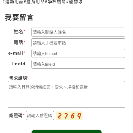
#運動用品
#體育用品
#學校機關
#寵物球
我要留言
姓名
電話
e-mail
lineid
需求說明
認證碼