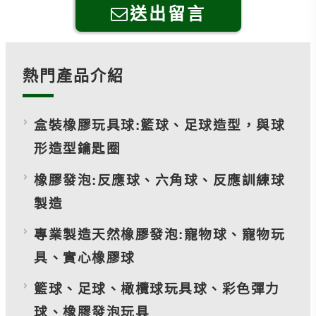
送出留言
熱門產品介紹
盒裝橡膠玩具球:籃球、足球造型，與球
形造型鑰匙圈
橡膠發泡:反應球、六角球、反應訓練球
製造
專業製造天然橡膠發泡:寵物球、寵物玩
具、實心橡膠球
籃球、足球、橄欖球玩具球、彩色彈力
球、橡膠發泡玩具