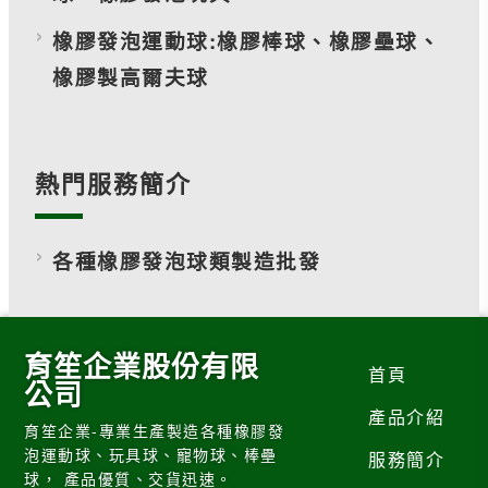
橡膠發泡運動球:橡膠棒球、橡膠壘球、
橡膠製高爾夫球
熱門服務簡介
各種橡膠發泡球類製造批發
育笙企業股份有限
首頁
公司
產品介紹
育笙企業-專業生產製造各種橡膠發
泡運動球、玩具球、寵物球、棒壘
服務簡介
球， 產品優質、交貨迅速。