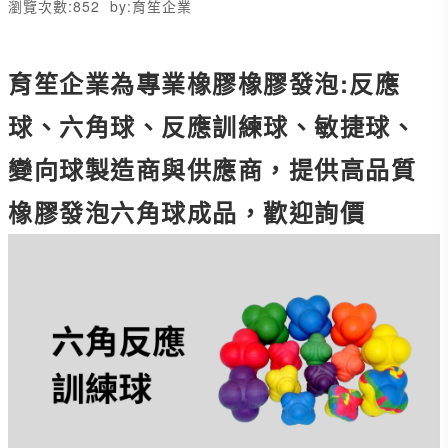
瀏覽次數:
852
by:
育笙企業
育笙企業為專業橡膠橡膠發泡:反應
球、六角球、反應訓練球、敏捷球、
變向球製造商與供應商，提供高品質
橡膠發泡六角球成品，歡迎詢價