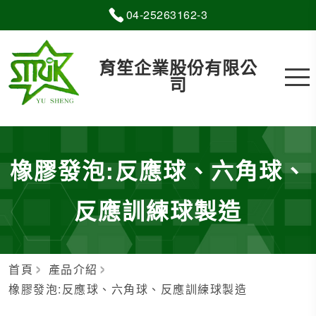
04-2
5
2
6
3162-3
育笙企業股份有限公
司
橡膠發泡:反應球、六角球、
反應訓練球製造
首頁
產品介紹
橡膠發泡:反應球、六角球、反應訓練球製造