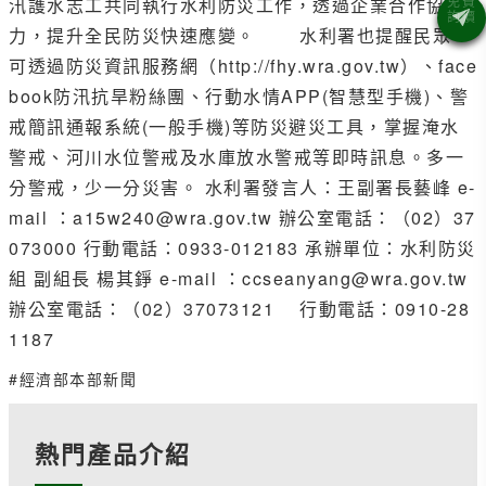
汛護水志工共同執行水利防災工作，透過企業合作協
力，提升全民防災快速應變。 水利署也提醒民眾，
可透過防災資訊服務網（http://fhy.wra.gov.tw）、face
book防汛抗旱粉絲團、行動水情APP(智慧型手機)、警
戒簡訊通報系統(一般手機)等防災避災工具，掌握淹水
警戒、河川水位警戒及水庫放水警戒等即時訊息。多一
分警戒，少一分災害。 水利署發言人：王副署長藝峰 e-
mail ：a15w240@wra.gov.tw 辦公室電話：（02）37
073000 行動電話：0933-012183 承辦單位：水利防災
組 副組長 楊其錚 e-mail ：ccseanyang@wra.gov.tw
辦公室電話：（02）37073121 行動電話：0910-28
1187
#經濟部本部新聞
熱門產品介紹